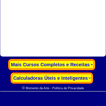
|
|
©
-
Momento da Arte
Política de Privacidade