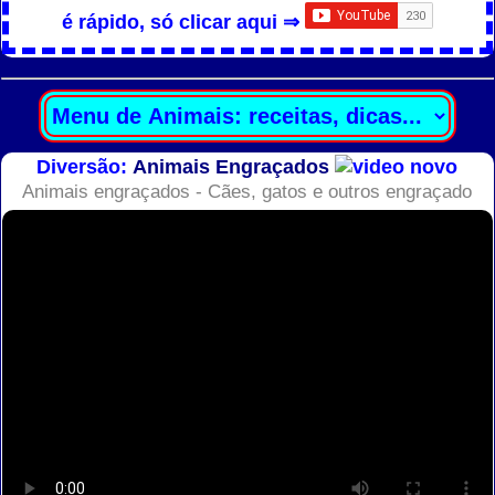
é rápido, só clicar aqui ⇒
Diversão:
Animais Engraçados
Animais engraçados - Cães, gatos e outros engraçado