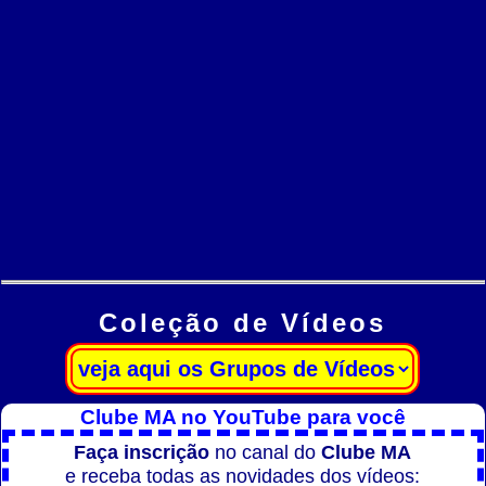
Coleção de Vídeos
Clube MA no YouTube para você
Faça inscrição
no canal do
Clube MA
e receba todas as novidades dos vídeos: