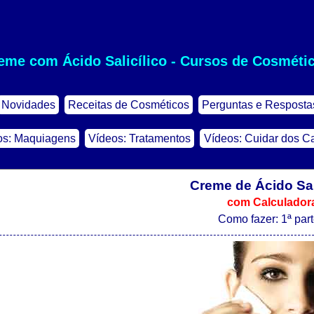
eme com Ácido Salicílico - Cursos de Cosméti
Novidades
Receitas de Cosméticos
Perguntas e Resposta
os: Maquiagens
Vídeos: Tratamentos
Vídeos: Cuidar dos C
Creme de Ácido Sal
com Calculador
Como fazer: 1ª par