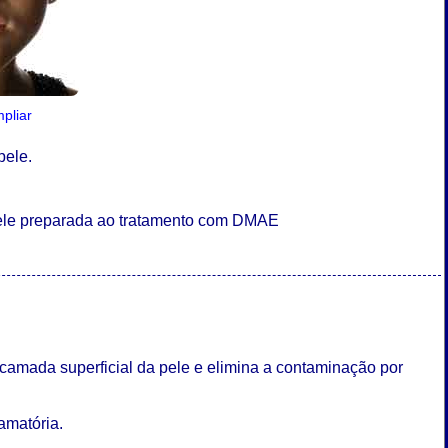
mpliar
pele.
pele preparada ao tratamento com DMAE
 camada superficial da pele e elimina a contaminação por
lamatória.