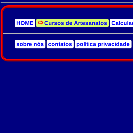
HOME
Cursos de Artesanatos
Calcula
sobre nós
contatos
política privacidade