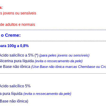
a:
s jovens ou sensíveis
de adultos e normais
 o Creme:
para 100g a 0,8%
cido salicílico a 5% (*)
(para peles jovens ou sensíveis)
licerina pura líquida
(evita o ressecamento da pele)
e Base não iônica
(Use Base não iônica marcas Chembase ou Cr
cido salicílico 5%
a pura líquida
(evita o ressecamento da pele)
Base não iônica)