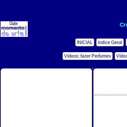
Cr
INICIAL
índice Geral
Vídeos: fazer Perfumes
Víde