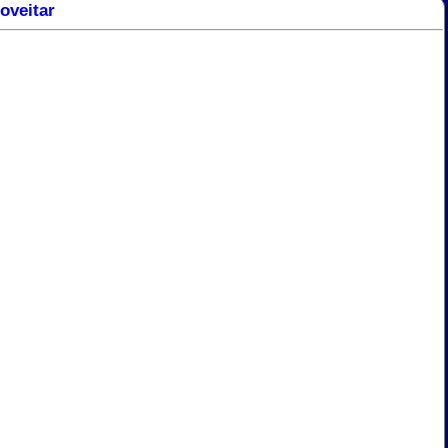
oveitar