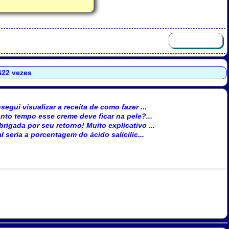
.622 vezes
egui visualizar a receita de como fazer ...
anto tempo esse creme deve ficar na pele?...
brigada por seu retorno! Muito explicativo ...
l seria a porcentagem do ácido salicílic...