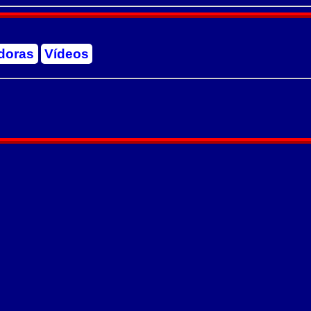
doras
Vídeos