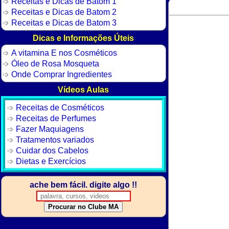
Receitas e Dicas de Batom 1
Receitas e Dicas de Batom 2
Receitas e Dicas de Batom 3
Dicas e Informações Úteis
A vitamina E nos Cosméticos
Óleo de Rosa Mosqueta
Onde Comprar Ingredientes
Vídeos Aulas
Receitas de Cosméticos
Receitas de Perfumes
Fazer Maquiagens
Tratamentos variados
Cuidar dos Cabelos
Dietas e Exercícios
ache bem fácil. digite algo !!
Procurar no Clube MA