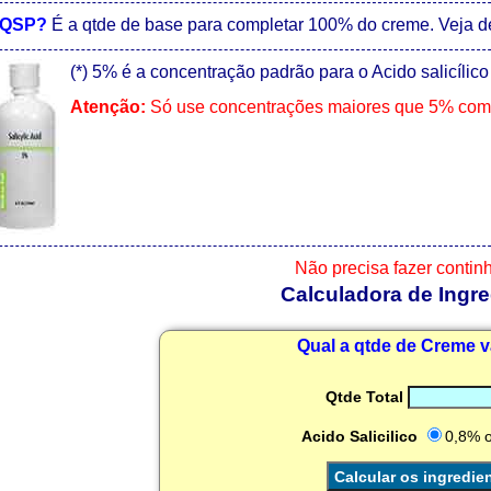
 QSP?
É a qtde de base para completar 100% do creme. Veja 
(*) 5% é a concentração padrão para o Acido salicílic
Atenção:
Só use concentrações maiores que 5% com 
Não precisa fazer contin
Calculadora de Ingre
Qual a qtde de Creme va