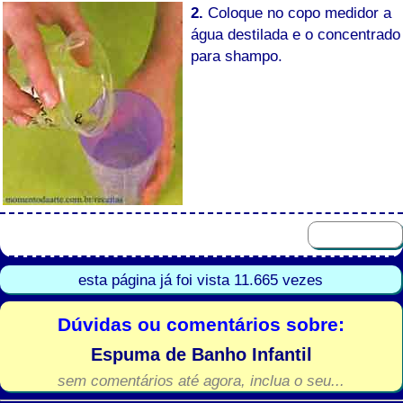
2.
Coloque no copo medidor a
água destilada e o concentrado
para shampo.
esta página já foi vista 11.665 vezes
Dúvidas ou comentários sobre:
Espuma de Banho Infantil
sem comentários até agora, inclua o seu...