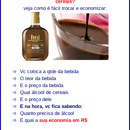
cereais?
veja como é fácil trocar e economizar:
Vc coloca a qtde da bebida
O teor da bebida
E o preço da bebida
Qual álcool de cereais
E o preço dele
E na hora, vc fica sabendo:
Quanto precisa de álcool
E qual a
sua economia em R$