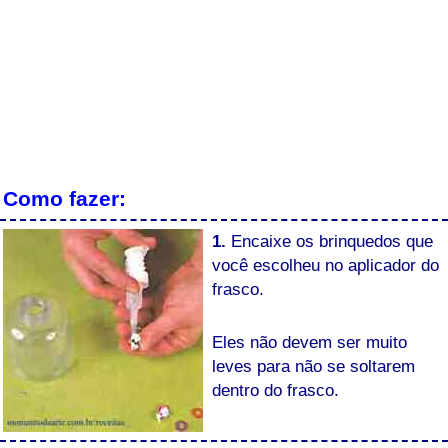
Como fazer:
1.
Encaixe os brinquedos que
você escolheu no aplicador do
frasco.
Eles não devem ser muito
leves para não se soltarem
dentro do frasco.