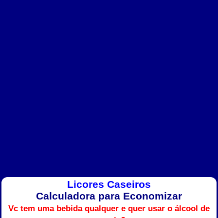
Licores Caseiros
Calculadora para Economizar
Vc tem uma bebida qualquer e quer usar o álcool de