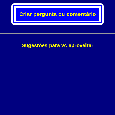
Criar pergunta ou comentário
Sugestões para vc aproveitar