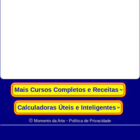
|
|
©
-
Momento da Arte
Política de Privacidade