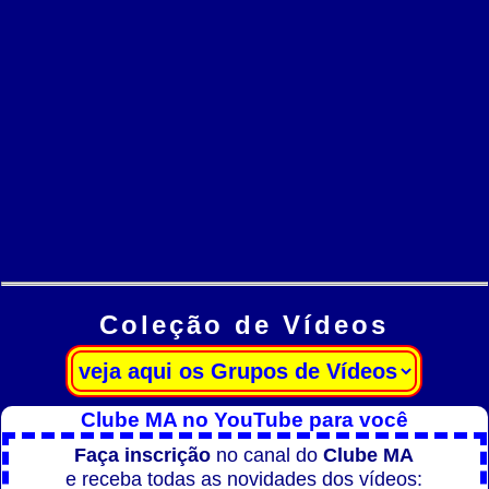
Coleção de Vídeos
Clube MA no YouTube para você
Faça inscrição
no canal do
Clube MA
e receba todas as novidades dos vídeos: