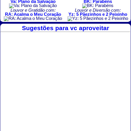
Va: Plano da Salvação
BK: Parabéns
Louvor e Gratidão com:
Louvor e Diversão com:
RA: Acalma o Meu Coração
Yz: 5 Pãezinhos e 2 Peixinho
Sugestões para vc aproveitar