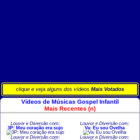
clique e veja alguns dos vídeos
Mais Votados
Vídeos de Músicas Gospel Infantil
Mais Recentes (n)
Louvor e Diversão com:
Louvor e Diversão com:
3P: Meu coração era sujo
Va: Eu sou Ovelha
Louvor e Diversão com:
Louvor e Diversão com: