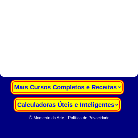
|
|
©
-
Momento da Arte
Política de Privacidade