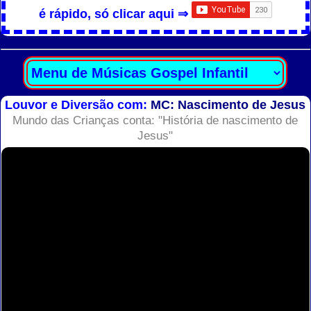
é rápido, só clicar aqui ⇒
Louvor e Diversão com:
MC: Nascimento de Jesus
Mundo das Crianças conta: "História de nascimento de
Jesus"