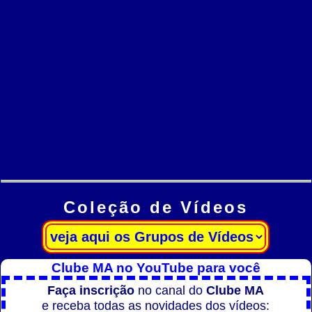
Coleção de Vídeos
Clube MA no YouTube para você
Faça inscrição
no canal do
Clube MA
e receba todas as novidades dos vídeos: