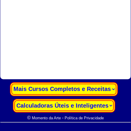
|
|
©
-
Momento da Arte
Política de Privacidade