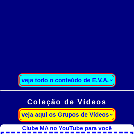
Coleção de Vídeos
Clube MA no YouTube para você