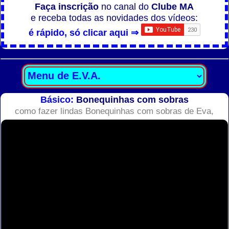
Faça inscrição
no canal do
Clube MA
e receba todas as novidades dos vídeos:
é rápido, só clicar aqui ⇒
Básico:
Bonequinhas com sobras
como fazer lindas Bonequinhas com sobras de Eva,