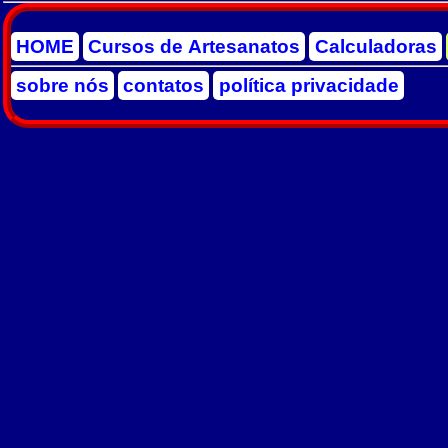
HOME
Cursos de Artesanatos
Calculadoras
sobre nós
contatos
política privacidade