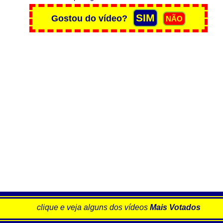
clique e veja alguns dos vídeos
Mais Votados