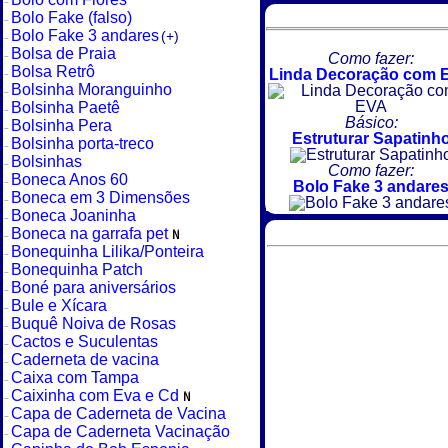
Bolo Fake (falso)
Bolo Fake 3 andares
(+)
Bolsa de Praia
Como fazer:
Bolsa Retrô
Linda Decoração com 
Bolsinha Moranguinho
Bolsinha Paetê
Básico:
Bolsinha Pera
Estruturar Sapatinh
Bolsinha porta-treco
Bolsinhas
Como fazer:
Boneca Anos 60
Bolo Fake 3 andare
Boneca em 3 Dimensões
Boneca Joaninha
Boneca na garrafa pet
Bonequinha Lilika/Ponteira
Bonequinha Patch
Boné para aniversários
Bule e Xícara
Buquê Noiva de Rosas
Cactos e Suculentas
Caderneta de vacina
Caixa com Tampa
Caixinha com Eva e Cd
Capa de Caderneta de Vacina
Capa de Caderneta Vacinação