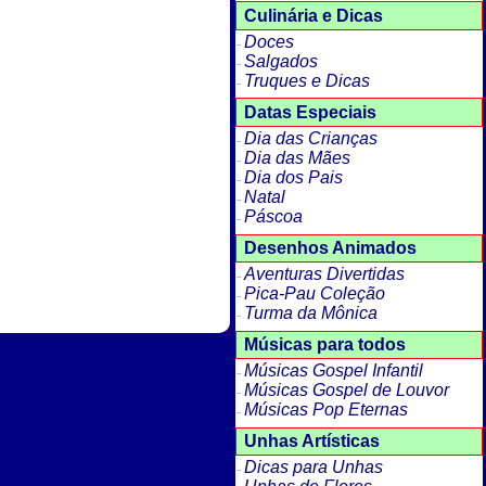
Culinária e Dicas
Doces
Salgados
Truques e Dicas
Datas Especiais
Dia das Crianças
Dia das Mães
Dia dos Pais
Natal
Páscoa
Desenhos Animados
Aventuras Divertidas
Pica-Pau Coleção
Turma da Mônica
Músicas para todos
Músicas Gospel Infantil
Músicas Gospel de Louvor
Músicas Pop Eternas
Unhas Artísticas
Dicas para Unhas