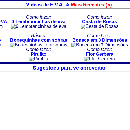
Vídeos de E.V.A. ➩
Mais Recentes (n)
Como fazer:
Como fazer:
EVA
6 Lembrancinhas de eva
Cesta de Rosas
Básico:
Como fazer:
o
Bonequinhas com sobras
Boneca em 3 Dimensões
Como fazer:
Como fazer:
s
Pirulito
Flor Gerbera
Sugestões para vc aproveitar