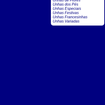
Unhas de Flores
Unhas dos Pés
Unhas Especiais
Unhas Festivas
Unhas Francesinhas
Unhas Variadas