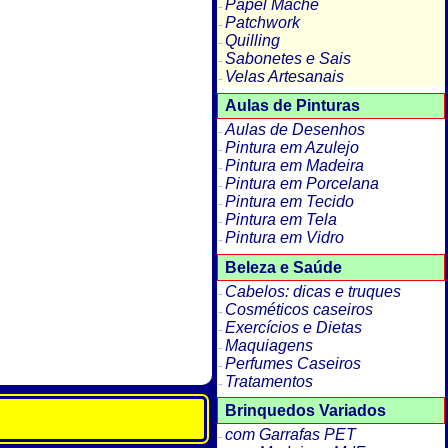
Papel Machê
Patchwork
Quilling
Sabonetes e Sais
Velas Artesanais
Aulas de Pinturas
Aulas de Desenhos
Pintura em Azulejo
Pintura em Madeira
Pintura em Porcelana
Pintura em Tecido
Pintura em Tela
Pintura em Vidro
Beleza e Saúde
Cabelos: dicas e truques
Cosméticos caseiros
Exercícios e Dietas
Maquiagens
Perfumes Caseiros
Tratamentos
Brinquedos Variados
com Garrafas PET