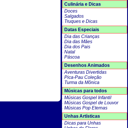
Culinária e Dicas
Doces
Salgados
Truques e Dicas
Datas Especiais
Dia das Crianças
Dia das Mães
Dia dos Pais
Natal
Páscoa
Desenhos Animados
Aventuras Divertidas
Pica-Pau Coleção
Turma da Mônica
Músicas para todos
Músicas Gospel Infantil
Músicas Gospel de Louvor
Músicas Pop Eternas
Unhas Artísticas
Dicas para Unhas