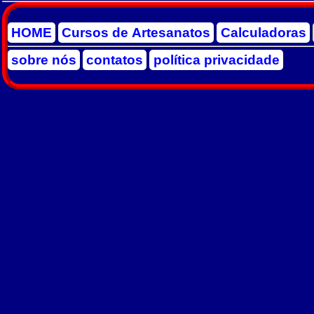
HOME
Cursos de Artesanatos
Calculadoras
sobre nós
contatos
política privacidade