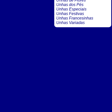
Unhas de Flores
Unhas dos Pés
Unhas Especiais
Unhas Festivas
Unhas Francesinhas
Unhas Variadas