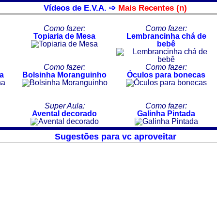
Vídeos de E.V.A. ➩
Mais Recentes (n)
Como fazer:
Como fazer:
Topiaria de Mesa
Lembrancinha chá de
bebê
Como fazer:
Como fazer:
a
Bolsinha Moranguinho
Óculos para bonecas
Super Aula:
Como fazer:
Avental decorado
Galinha Pintada
Sugestões para vc aproveitar