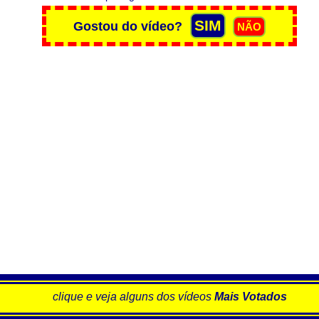
clique e veja alguns dos vídeos
Mais Votados