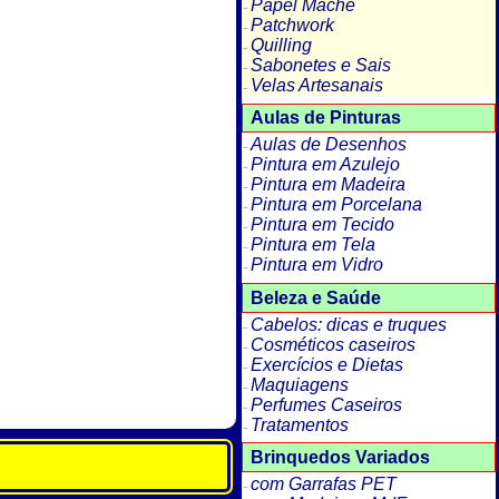
Papel Machê
Patchwork
Quilling
Sabonetes e Sais
Velas Artesanais
Aulas de Pinturas
Aulas de Desenhos
Pintura em Azulejo
Pintura em Madeira
Pintura em Porcelana
Pintura em Tecido
Pintura em Tela
Pintura em Vidro
Beleza e Saúde
Cabelos: dicas e truques
Cosméticos caseiros
Exercícios e Dietas
Maquiagens
Perfumes Caseiros
Tratamentos
Brinquedos Variados
com Garrafas PET