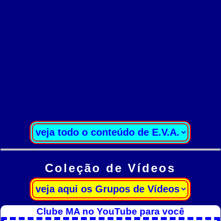
Coleção de Vídeos
Clube MA no YouTube para você