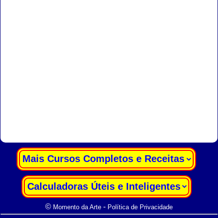
|
|
©
-
Momento da Arte
Política de Privacidade