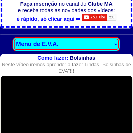
Faça inscrição
no canal do
Clube MA
e receba todas as novidades dos vídeos:
é rápido, só clicar aqui ⇒
Como fazer:
Bolsinhas
Neste vídeo iremos aprender a fazer Lindas "Bolsinhas de
EVA"!!!