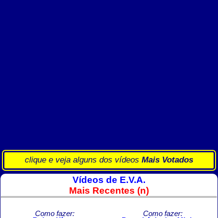
clique e veja alguns dos vídeos
Mais Votados
Vídeos de E.V.A.
Mais Recentes (n)
Como fazer:
Como fazer: