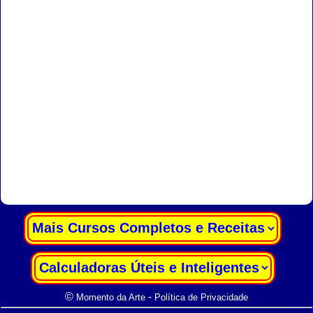
|
|
©
-
Momento da Arte
Política de Privacidade