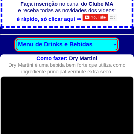
Faça inscrição
no canal do
Clube MA
e receba todas as novidades dos vídeos:
é rápido, só clicar aqui ⇒
Como fazer:
Dry Martini
Dry Martini é uma bebida bem forte que utiliza como
ingrediente principal vermute extra seco.