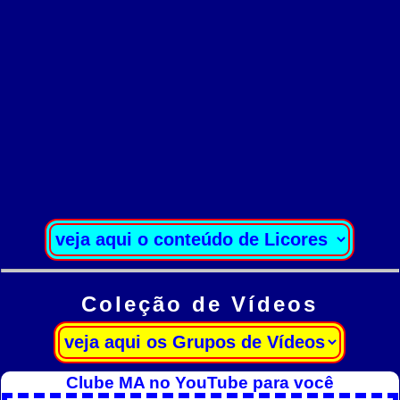
Coleção de Vídeos
Clube MA no YouTube para você