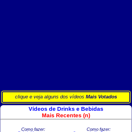
clique e veja alguns dos vídeos
Mais Votados
Vídeos de Drinks e Bebidas
Mais Recentes (n)
Como fazer:
Como fazer: