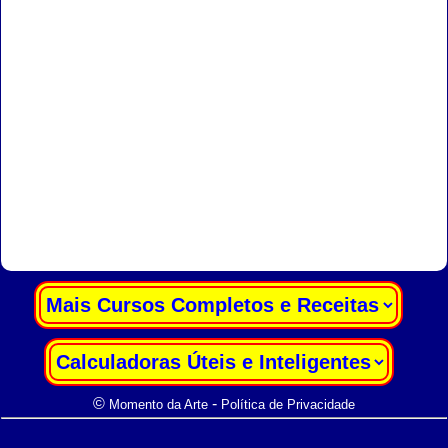
|
|
©
-
Momento da Arte
Política de Privacidade