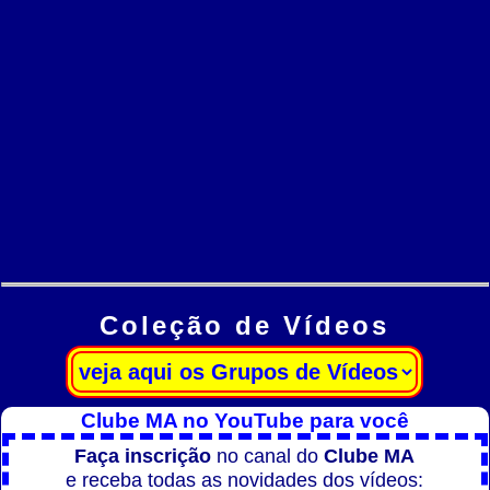
Coleção de Vídeos
Clube MA no YouTube para você
Faça inscrição
no canal do
Clube MA
e receba todas as novidades dos vídeos: