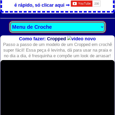
é rápido, só clicar aqui ⇒
Como fazer:
Cropped
Passo a passo de um modelo de um Cropped em crochê
super fácil! Essa peça é levinha, dá para usar na praia e
no dia a dia, é fresquinha e compõe um look de arrasar!