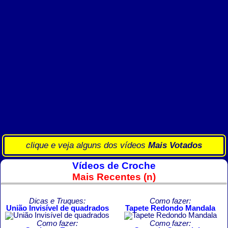
clique e veja alguns dos vídeos
Mais Votados
Vídeos de Croche
Mais Recentes (n)
Dicas e Truques:
Como fazer:
União Invisível de quadrados
Tapete Redondo Mandala
Como fazer:
Como fazer: