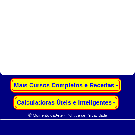
|
|
©
-
Momento da Arte
Política de Privacidade