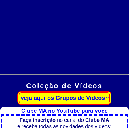
Coleção de Vídeos
Clube MA no YouTube para você
Faça inscrição
no canal do
Clube MA
e receba todas as novidades dos vídeos: