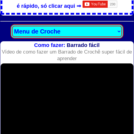
é rápido, só clicar aqui ⇒
Como fazer:
Barrado fácil
Vídeo de como fazer um Barrado de Crochê super fácil de
aprender