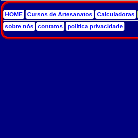
HOME
Cursos de Artesanatos
Calculadoras
sobre nós
contatos
política privacidade