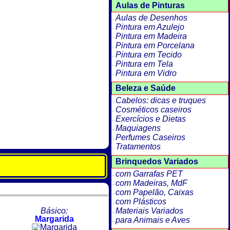
Aulas de Pinturas
Aulas de Desenhos
Pintura em Azulejo
Pintura em Madeira
Pintura em Porcelana
Pintura em Tecido
Pintura em Tela
Pintura em Vidro
Beleza e Saúde
Cabelos: dicas e truques
Cosméticos caseiros
Exercícios e Dietas
Maquiagens
Perfumes Caseiros
Tratamentos
Brinquedos Variados
com Garrafas PET
com Madeiras, MdF
com Papelão, Caixas
com Plásticos
Básico:
Materiais Variados
Margarida
para Animais e Aves