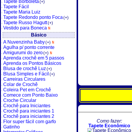
Tapete Borboleta
(+)
Tapete Fácil
Tapete Maria Luiz
Tapete Redondo ponto Foca
(+)
Tapete Russo Hagutt
(+)
Vestido para Boneca
Básico
A Nuvenzinha Baby
(+)
Agulha p/ ponto corrente
Amigurumi do zero
(+)
Aprenda crochê em 5 passos
Aprenda os Pontos Básicos
Blusa de crochê Luz
(+)
Blusa Simples e Fácil
(+)
Carreiras Circulares
Colar de Crochê
Coleira Pet em Crochê
Comece com Ponto Baixo
Croche Circular
Crochê para Iniciantes
Crochê para iniciantes 1
Crochê para iniciantes 2
Como fazer:
Flor super fácil com garfo
Tapete Econômico
Gatinho