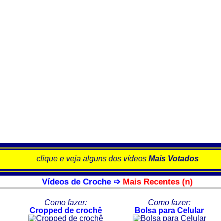
clique e veja alguns dos vídeos
Mais Votados
Vídeos de Croche ➩
Mais Recentes (n)
Como fazer:
Como fazer:
Cropped de crochê
Bolsa para Celular