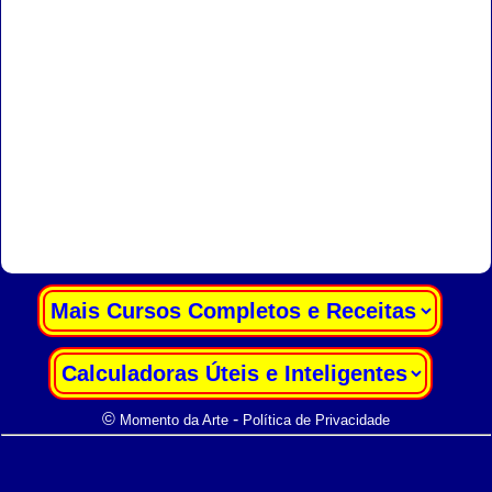
|
|
©
-
Momento da Arte
Política de Privacidade