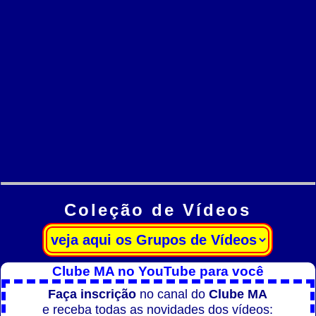
Coleção de Vídeos
Clube MA no YouTube para você
Faça inscrição
no canal do
Clube MA
e receba todas as novidades dos vídeos: