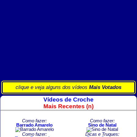
clique e veja alguns dos vídeos
Mais Votados
Vídeos de Croche
Mais Recentes (n)
Como fazer:
Como fazer:
Barrado Amarelo
Sino de Natal
Como fazer:
Dicas e Truques: