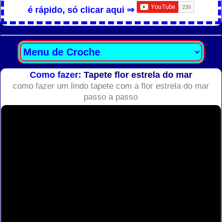
é rápido, só clicar aqui ⇒
Como fazer:
Tapete flor estrela do mar
como fazer um lindo tapete com a flor estrela do mar
passo a passo