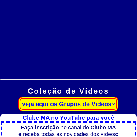
Coleção de Vídeos
Clube MA no YouTube para você
Faça inscrição
no canal do
Clube MA
e receba todas as novidades dos vídeos: