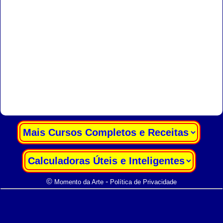
|
|
©
-
Momento da Arte
Política de Privacidade