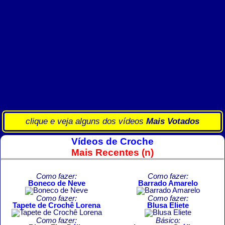
clique e veja alguns dos vídeos
Mais Votados
Vídeos de Croche
Mais Recentes (n)
Como fazer:
Como fazer:
Boneco de Neve
Barrado Amarelo
Como fazer:
Como fazer:
Tapete de Crochê Lorena
Blusa Eliete
Como fazer:
Básico: