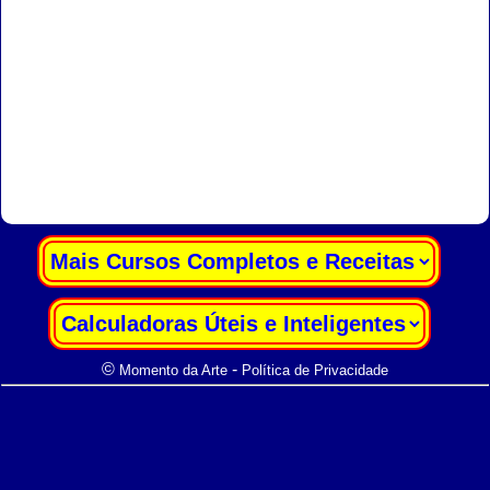
|
|
©
-
Momento da Arte
Política de Privacidade