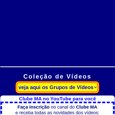
Coleção de Vídeos
Clube MA no YouTube para você
Faça inscrição
no canal do
Clube MA
e receba todas as novidades dos vídeos: