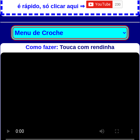
é rápido, só clicar aqui ⇒
Como fazer:
Touca com rendinha