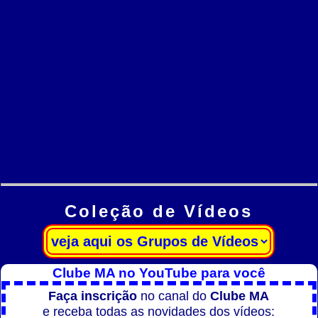
Coleção de Vídeos
Clube MA no YouTube para você
Faça inscrição
no canal do
Clube MA
e receba todas as novidades dos vídeos: