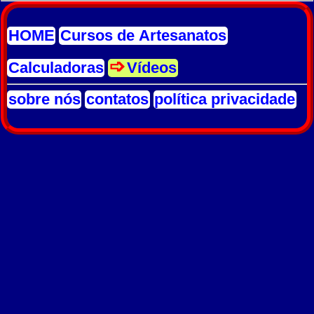
HOME
Cursos de Artesanatos
Calculadoras
Vídeos
sobre nós
contatos
política privacidade