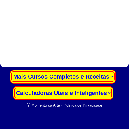
|
|
©
-
Momento da Arte
Política de Privacidade