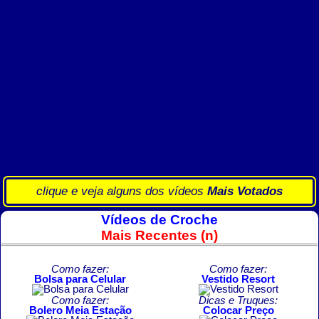
clique e veja alguns dos vídeos
Mais Votados
Vídeos de Croche
Mais Recentes (n)
Como fazer:
Como fazer:
Bolsa para Celular
Vestido Resort
Como fazer:
Dicas e Truques:
Bolero Meia Estação
Colocar Preço