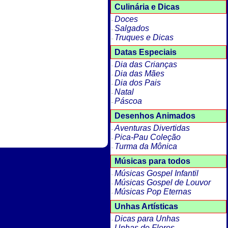
Culinária e Dicas
Doces
Salgados
Truques e Dicas
Datas Especiais
Dia das Crianças
Dia das Mães
Dia dos Pais
Natal
Páscoa
Desenhos Animados
Aventuras Divertidas
Pica-Pau Coleção
Turma da Mônica
Músicas para todos
Músicas Gospel Infantil
Músicas Gospel de Louvor
Músicas Pop Eternas
Unhas Artísticas
Dicas para Unhas
Unhas de Flores