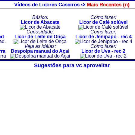
Vídeos de Licores Caseiros ➩
Mais Recentes (n)
Básico:
Como fazer:
Licor de Abacate
Licor de Café solúvel
Curiosidade:
Como fazer:
ad.
Licor de Leite de Onça
Licor de Jenipapo - rec 4
Veja as idéias:
Como fazer:
rra
Despolpa manual do Açai
Licor de Uva - rec 2
Sugestões para vc aproveitar