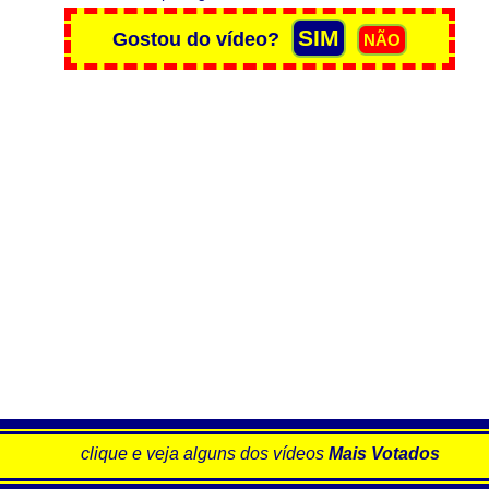
clique e veja alguns dos vídeos
Mais Votados