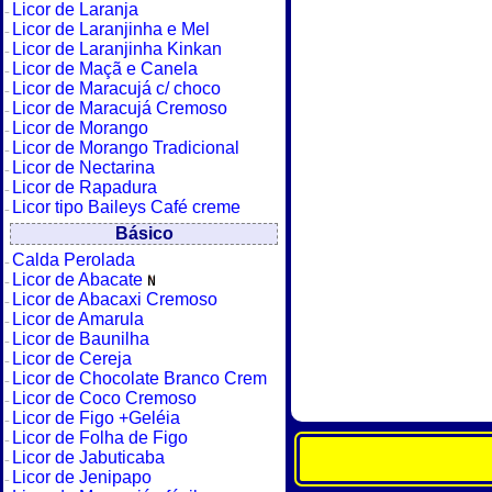
Licor de Laranja
Licor de Laranjinha e Mel
Licor de Laranjinha Kinkan
Licor de Maçã e Canela
Licor de Maracujá c/ choco
Licor de Maracujá Cremoso
Licor de Morango
Licor de Morango Tradicional
Licor de Nectarina
Licor de Rapadura
Licor tipo Baileys Café creme
Básico
Calda Perolada
Licor de Abacate
Licor de Abacaxi Cremoso
Licor de Amarula
Licor de Baunilha
Licor de Cereja
Licor de Chocolate Branco Crem
Licor de Coco Cremoso
Licor de Figo +Geléia
Licor de Folha de Figo
Licor de Jabuticaba
Licor de Jenipapo