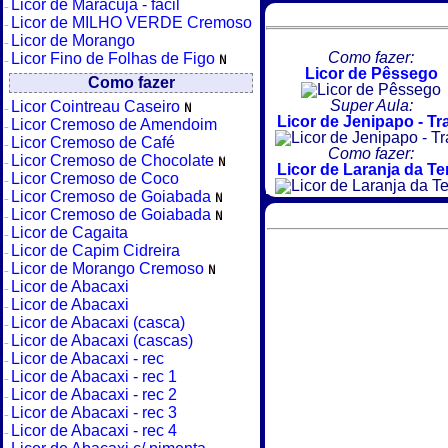
Licor de Maracujá - fácil
Licor de MILHO VERDE Cremoso
Licor de Morango
Como fazer:
Licor Fino de Folhas de Figo
Licor de Pêssego
Como fazer
Super Aula:
Licor Cointreau Caseiro
Licor de Jenipapo - Tr
Licor Cremoso de Amendoim
Licor Cremoso de Café
Como fazer:
Licor Cremoso de Chocolate
Licor de Laranja da Te
Licor Cremoso de Coco
Licor Cremoso de Goiabada
Licor Cremoso de Goiabada
Licor de Cagaita
Licor de Capim Cidreira
Licor de Morango Cremoso
Licor de Abacaxi
Licor de Abacaxi
Licor de Abacaxi (casca)
Licor de Abacaxi (cascas)
Licor de Abacaxi - rec
Licor de Abacaxi - rec 1
Licor de Abacaxi - rec 2
Licor de Abacaxi - rec 3
Licor de Abacaxi - rec 4