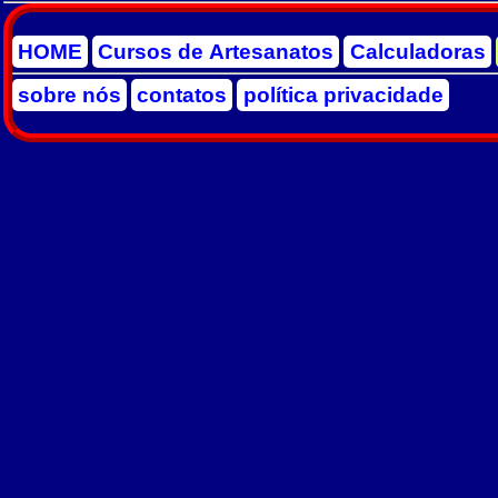
HOME
Cursos de Artesanatos
Calculadoras
sobre nós
contatos
política privacidade