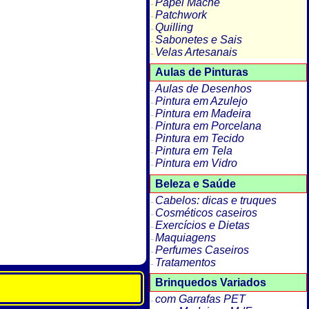
Papel Machê
Patchwork
Quilling
Sabonetes e Sais
Velas Artesanais
Aulas de Pinturas
Aulas de Desenhos
Pintura em Azulejo
Pintura em Madeira
Pintura em Porcelana
Pintura em Tecido
Pintura em Tela
Pintura em Vidro
Beleza e Saúde
Cabelos: dicas e truques
Cosméticos caseiros
Exercícios e Dietas
Maquiagens
Perfumes Caseiros
Tratamentos
Brinquedos Variados
com Garrafas PET