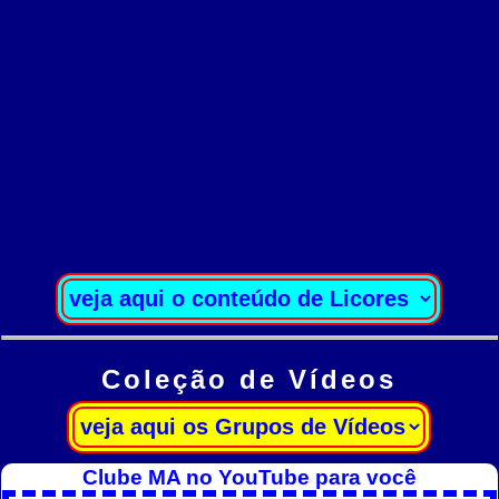
Coleção de Vídeos
Clube MA no YouTube para você