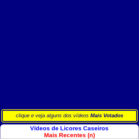
clique e veja alguns dos vídeos
Mais Votados
Vídeos de Licores Caseiros
Mais Recentes (n)