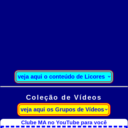
Coleção de Vídeos
Clube MA no YouTube para você