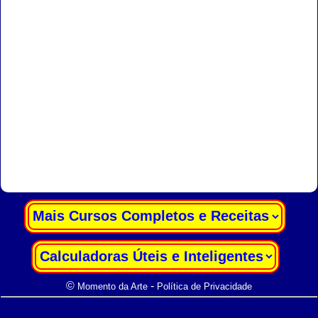
|
|
©
-
Momento da Arte
Política de Privacidade