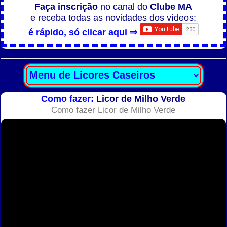
Faça inscrição
no canal do
Clube MA
e receba todas as novidades dos vídeos:
é rápido, só clicar aqui ⇒
Como fazer:
Licor de Milho Verde
Como fazer Licor de Milho Verde