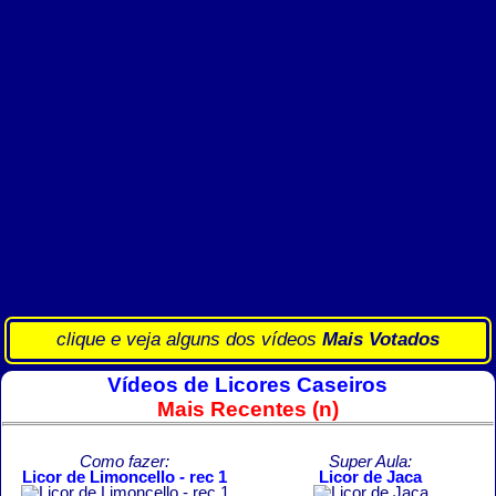
clique e veja alguns dos vídeos
Mais Votados
Vídeos de Licores Caseiros
Mais Recentes (n)
Como fazer:
Super Aula:
Licor de Limoncello - rec 1
Licor de Jaca