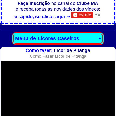
Faça inscrição
no canal do
Clube MA
e receba todas as novidades dos vídeos:
é rápido, só clicar aqui ⇒
Como fazer:
Licor de Pitanga
Como Fazer Licor de Pitanga