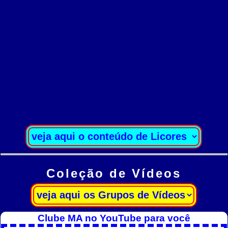
Coleção de Vídeos
Clube MA no YouTube para você