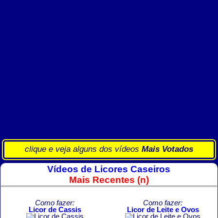
clique e veja alguns dos vídeos
Mais Votados
Vídeos de Licores Caseiros
Mais Recentes (n)
Como fazer:
Como fazer:
Licor de Cassis
Licor de Leite e Ovos