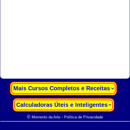
|
|
©
-
Momento da Arte
Política de Privacidade