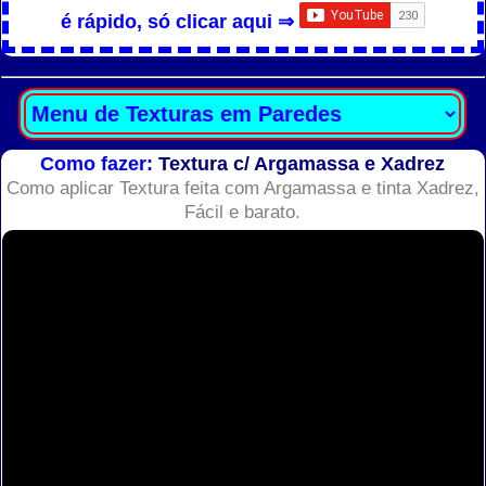
é rápido, só clicar aqui ⇒
Como fazer:
Textura c/ Argamassa e Xadrez
Como aplicar Textura feita com Argamassa e tinta Xadrez,
Fácil e barato.