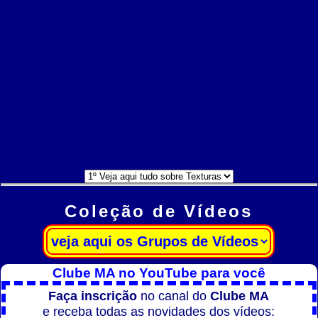
Coleção de Vídeos
Clube MA no YouTube para você
Faça inscrição
no canal do
Clube MA
e receba todas as novidades dos vídeos: