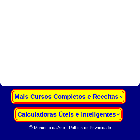
|
|
©
-
Momento da Arte
Política de Privacidade