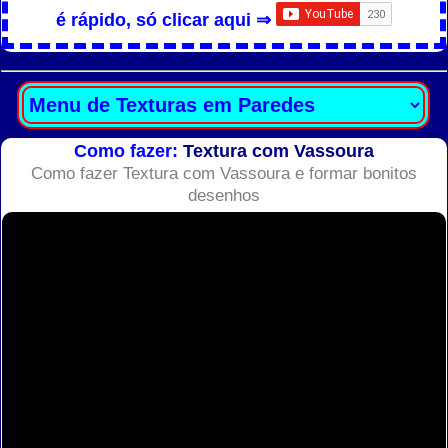
é rápido, só clicar aqui ⇒
Como fazer:
Textura com Vassoura
Como fazer Textura com Vassoura e formar bonitos
desenhos