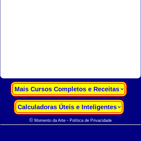
|
|
©
-
Momento da Arte
Política de Privacidade