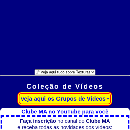
Coleção de Vídeos
Clube MA no YouTube para você
Faça inscrição
no canal do
Clube MA
e receba todas as novidades dos vídeos: