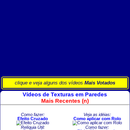
clique e veja alguns dos vídeos
Mais Votados
Vídeos de Texturas em Paredes
Mais Recentes (n)
Como fazer:
Veja as idéias:
Efeito Cruzado
Como aplicar com Rolo
Relíquia Útil:
Como fazer: