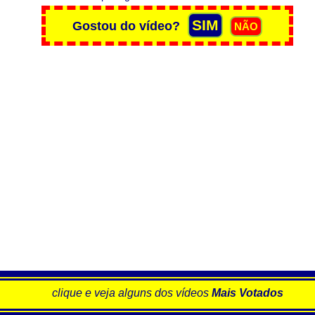
clique e veja alguns dos vídeos
Mais Votados