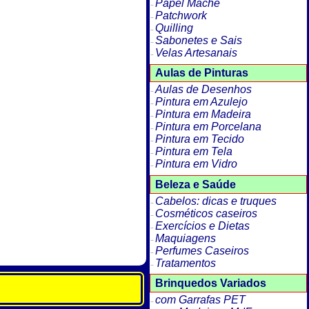
Papel Machê
Patchwork
Quilling
Sabonetes e Sais
Velas Artesanais
Aulas de Pinturas
Aulas de Desenhos
Pintura em Azulejo
Pintura em Madeira
Pintura em Porcelana
Pintura em Tecido
Pintura em Tela
Pintura em Vidro
Beleza e Saúde
Cabelos: dicas e truques
Cosméticos caseiros
Exercícios e Dietas
Maquiagens
Perfumes Caseiros
Tratamentos
Brinquedos Variados
com Garrafas PET