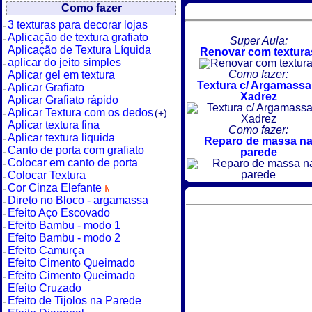
Como fazer
3 texturas para decorar lojas
Aplicação de textura grafiato
Super Aula:
Aplicação de Textura Líquida
Renovar com textura
aplicar do jeito simples
Como fazer:
Aplicar gel em textura
Textura c/ Argamassa
Aplicar Grafiato
Xadrez
Aplicar Grafiato rápido
Aplicar Textura com os dedos
(+)
Aplicar textura fina
Como fazer:
Aplicar textura liquida
Reparo de massa n
Canto de porta com grafiato
parede
Colocar em canto de porta
Colocar Textura
Cor Cinza Elefante
Direto no Bloco - argamassa
Efeito Aço Escovado
Efeito Bambu - modo 1
Efeito Bambu - modo 2
Efeito Camurça
Efeito Cimento Queimado
Efeito Cimento Queimado
Efeito Cruzado
Efeito de Tijolos na Parede