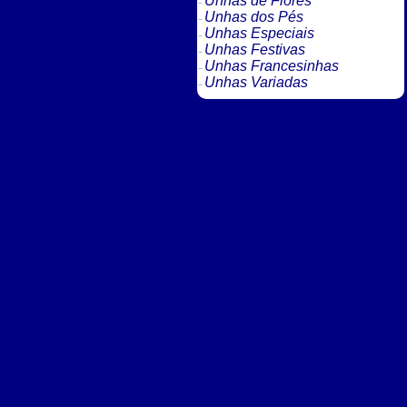
Unhas de Flores
Unhas dos Pés
Unhas Especiais
Unhas Festivas
Unhas Francesinhas
Unhas Variadas