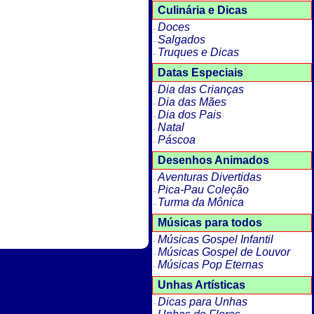
Culinária e Dicas
Doces
Salgados
Truques e Dicas
Datas Especiais
Dia das Crianças
Dia das Mães
Dia dos Pais
Natal
Páscoa
Desenhos Animados
Aventuras Divertidas
Pica-Pau Coleção
Turma da Mônica
Músicas para todos
Músicas Gospel Infantil
Músicas Gospel de Louvor
Músicas Pop Eternas
Unhas Artísticas
Dicas para Unhas