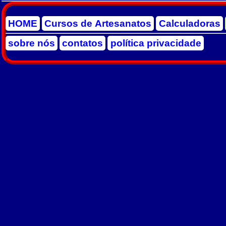
HOME
Cursos de Artesanatos
Calculadoras
sobre nós
contatos
política privacidade