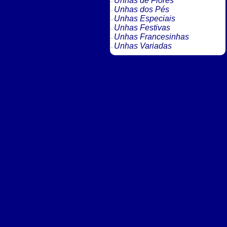
Unhas de Flores
Unhas dos Pés
Unhas Especiais
Unhas Festivas
Unhas Francesinhas
Unhas Variadas