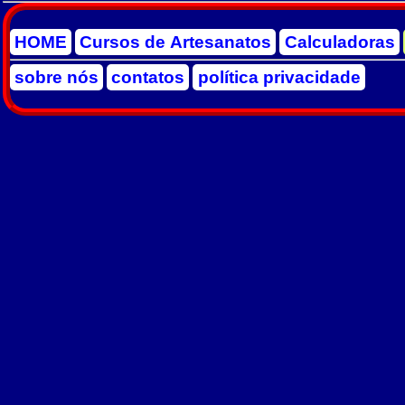
HOME
Cursos de Artesanatos
Calculadoras
sobre nós
contatos
política privacidade