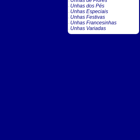
Unhas de Flores
Unhas dos Pés
Unhas Especiais
Unhas Festivas
Unhas Francesinhas
Unhas Variadas