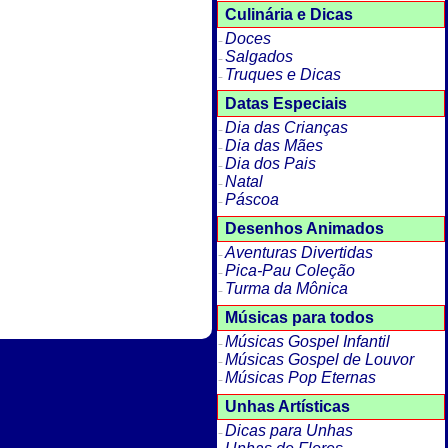
Culinária e Dicas
Doces
Salgados
Truques e Dicas
Datas Especiais
Dia das Crianças
Dia das Mães
Dia dos Pais
Natal
Páscoa
Desenhos Animados
Aventuras Divertidas
Pica-Pau Coleção
Turma da Mônica
Músicas para todos
Músicas Gospel Infantil
Músicas Gospel de Louvor
Músicas Pop Eternas
Unhas Artísticas
Dicas para Unhas