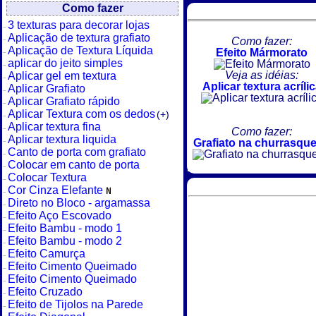
Como fazer
3 texturas para decorar lojas
Aplicação de textura grafiato
Como fazer:
Aplicação de Textura Líquida
Efeito Mármorato
aplicar do jeito simples
Veja as idéias:
Aplicar gel em textura
Aplicar textura acríli
Aplicar Grafiato
Aplicar Grafiato rápido
Aplicar Textura com os dedos
(+)
Aplicar textura fina
Como fazer:
Aplicar textura liquida
Grafiato na churrasque
Canto de porta com grafiato
Colocar em canto de porta
Colocar Textura
Cor Cinza Elefante
Direto no Bloco - argamassa
Efeito Aço Escovado
Efeito Bambu - modo 1
Efeito Bambu - modo 2
Efeito Camurça
Efeito Cimento Queimado
Efeito Cimento Queimado
Efeito Cruzado
Efeito de Tijolos na Parede