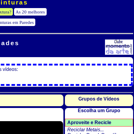
Pinturas
xtura?
As 20 melhores
inturas em Paredes
dades
s vídeos:
Grupos de Vídeos
Escolha um Grupo
Aproveite e Recicle
Reciclar Metais...