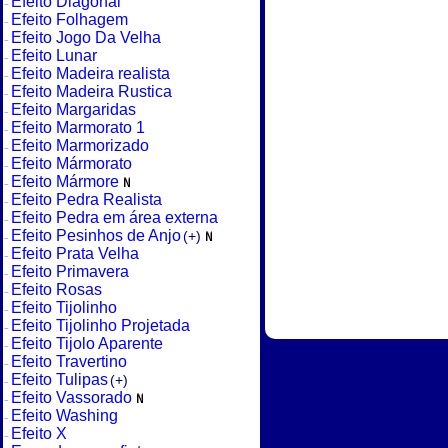
Efeito Diagonal
Efeito Folhagem
Efeito Jogo Da Velha
Efeito Lunar
Efeito Madeira realista
Efeito Madeira Rustica
Efeito Margaridas
Efeito Marmorato 1
Efeito Marmorizado
Efeito Mármorato
Efeito Mármore
Efeito Pedra Realista
Efeito Pedra em área externa
Efeito Pesinhos de Anjo
(+)
Efeito Prata Velha
Efeito Primavera
Efeito Rosas
Efeito Tijolinho
Efeito Tijolinho Projetada
Efeito Tijolo Aparente
Efeito Travertino
Efeito Tulipas
(+)
Efeito Vassorado
Efeito Washing
Efeito X