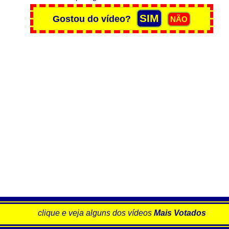
clique e veja alguns dos vídeos
Mais Votados