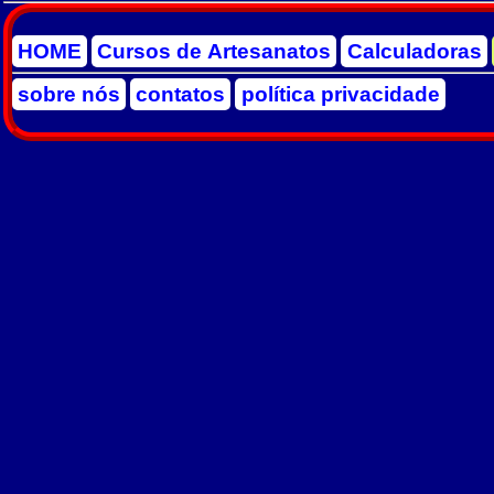
HOME
Cursos de Artesanatos
Calculadoras
sobre nós
contatos
política privacidade