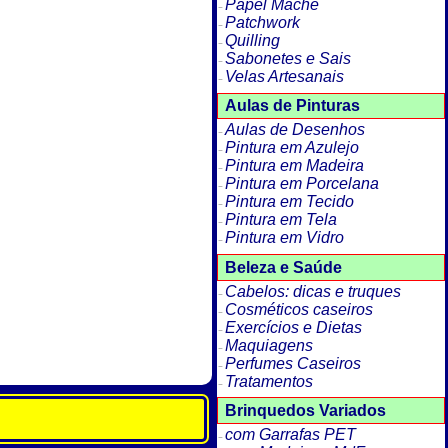
Papel Machê
Patchwork
Quilling
Sabonetes e Sais
Velas Artesanais
Aulas de Pinturas
Aulas de Desenhos
Pintura em Azulejo
Pintura em Madeira
Pintura em Porcelana
Pintura em Tecido
Pintura em Tela
Pintura em Vidro
Beleza e Saúde
Cabelos: dicas e truques
Cosméticos caseiros
Exercícios e Dietas
Maquiagens
Perfumes Caseiros
Tratamentos
Brinquedos Variados
com Garrafas PET