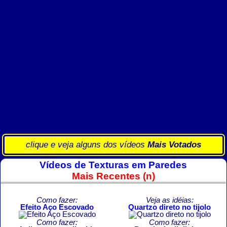
clique e veja alguns dos vídeos
Mais Votados
Vídeos de Texturas em Paredes
Mais Recentes (n)
Como fazer:
Veja as idéias:
Efeito Aço Escovado
Quartzo direto no tijolo
Como fazer:
Como fazer: