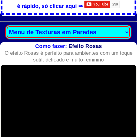
é rápido, só clicar aqui ⇒
Como fazer:
Efeito Rosas
O efeito Rosas é perfeito para ambientes com um toque
sutil, delicado e muito feminino