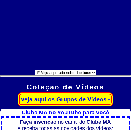
Coleção de Vídeos
Clube MA no YouTube para você
Faça inscrição
no canal do
Clube MA
e receba todas as novidades dos vídeos: