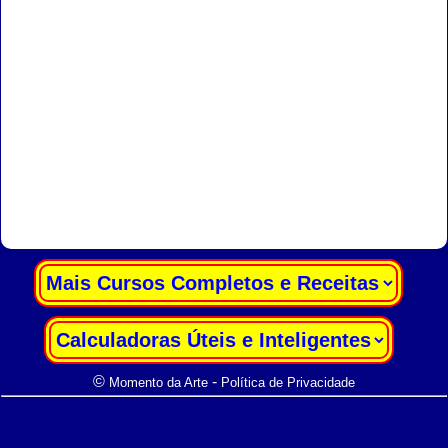
|
|
©
-
Momento da Arte
Política de Privacidade