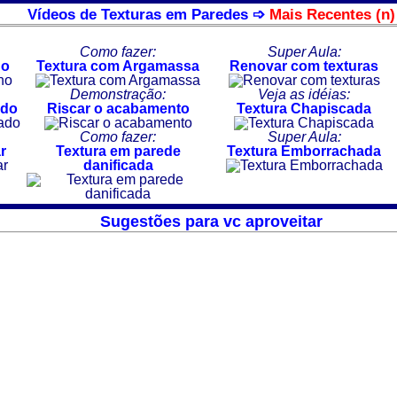
Vídeos de Texturas em Paredes ➩
Mais Recentes (n)
Como fazer:
Super Aula:
ho
Textura com Argamassa
Renovar com texturas
Demonstração:
Veja as idéias:
ado
Riscar o acabamento
Textura Chapiscada
Como fazer:
Super Aula:
r
Textura em parede
Textura Emborrachada
danificada
Sugestões para vc aproveitar