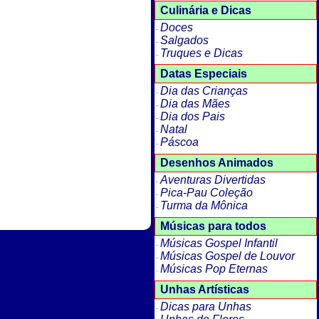
Culinária e Dicas
Doces
Salgados
Truques e Dicas
Datas Especiais
Dia das Crianças
Dia das Mães
Dia dos Pais
Natal
Páscoa
Desenhos Animados
Aventuras Divertidas
Pica-Pau Coleção
Turma da Mônica
Músicas para todos
Músicas Gospel Infantil
Músicas Gospel de Louvor
Músicas Pop Eternas
Unhas Artísticas
Dicas para Unhas