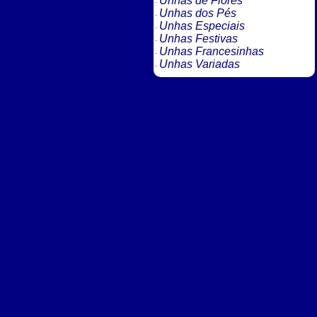
Unhas de Flores
Unhas dos Pés
Unhas Especiais
Unhas Festivas
Unhas Francesinhas
Unhas Variadas