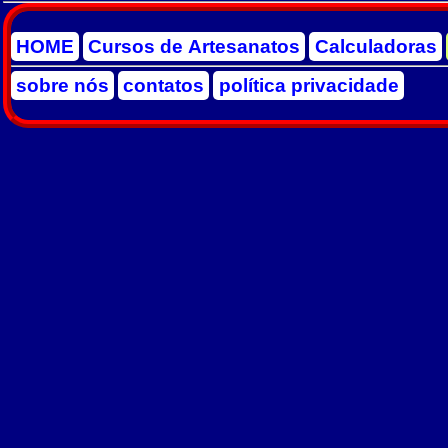
HOME
Cursos de Artesanatos
Calculadoras
sobre nós
contatos
política privacidade