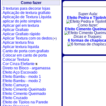
Como fazer
3 texturas para decorar lojas
Aplicação de textura grafiato
Super Aula:
Aplicação de Textura Líquida
Efeito Pedra e Tijolin
aplicar do jeito simples
Como fazer:
Aplicar gel em textura
Efeito Cimento Queim
Aplicar Grafiato
Aplicar Grafiato rápido
Dicas e Truques:
Aplicar Textura com os dedos
(+)
6 formas de chapísca
Aplicar textura fina
Aplicar textura liquida
Canto de porta com grafiato
Colocar em canto de porta
Colocar Textura
Cor Cinza Elefante
Direto no Bloco - argamassa
Efeito Aço Escovado
Efeito Bambu - modo 1
Efeito Bambu - modo 2
Efeito Camurça
Efeito Cimento Queimado
Efeito Cimento Queimado
Efeito Cruzado
Efeito de Tijolos na Parede