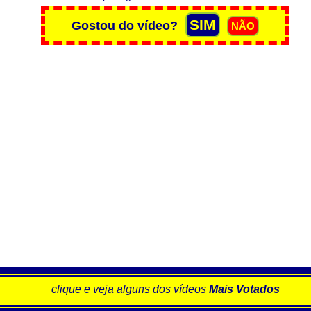
clique e veja alguns dos vídeos
Mais Votados