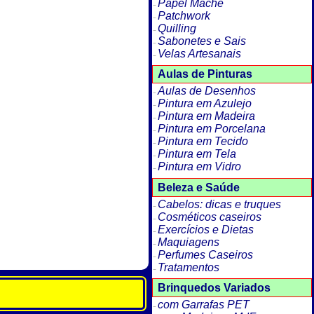
Papel Machê
Patchwork
Quilling
Sabonetes e Sais
Velas Artesanais
Aulas de Pinturas
Aulas de Desenhos
Pintura em Azulejo
Pintura em Madeira
Pintura em Porcelana
Pintura em Tecido
Pintura em Tela
Pintura em Vidro
Beleza e Saúde
Cabelos: dicas e truques
Cosméticos caseiros
Exercícios e Dietas
Maquiagens
Perfumes Caseiros
Tratamentos
Brinquedos Variados
com Garrafas PET