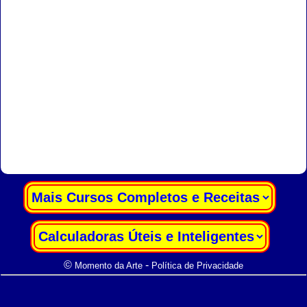
|
|
©
-
Momento da Arte
Política de Privacidade