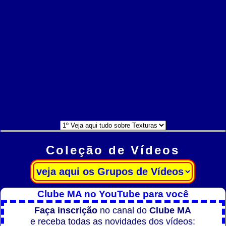
Coleção de Vídeos
Clube MA no YouTube para você
Faça inscrição
no canal do
Clube MA
e receba todas as novidades dos vídeos: