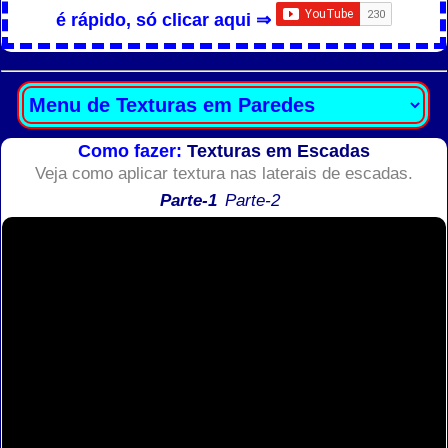
é rápido, só clicar aqui ⇒
Como fazer:
Texturas em Escadas
Veja como aplicar textura nas laterais de escadas.
Parte-1
Parte-2