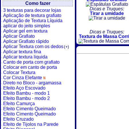
Como fazer
Dicas e Truques:
3 texturas para decorar lojas
Tirar a umidade
Aplicação de textura grafiato
Aplicação de Textura Líquida
aplicar do jeito simples
Aplicar gel em textura
Dicas e Truques:
Aplicar Grafiato
Textura de Massa Corr
Aplicar Grafiato rápido
Aplicar Textura com os dedos
(+)
Aplicar textura fina
Aplicar textura liquida
Canto de porta com grafiato
Colocar em canto de porta
Colocar Textura
Cor Cinza Elefante
Direto no Bloco - argamassa
Efeito Aço Escovado
Efeito Bambu - modo 1
Efeito Bambu - modo 2
Efeito Camurça
Efeito Cimento Queimado
Efeito Cimento Queimado
Efeito Cruzado
Efeito de Tijolos na Parede