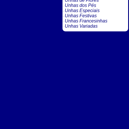
Unhas de Flores
Unhas dos Pés
Unhas Especiais
Unhas Festivas
Unhas Francesinhas
Unhas Variadas