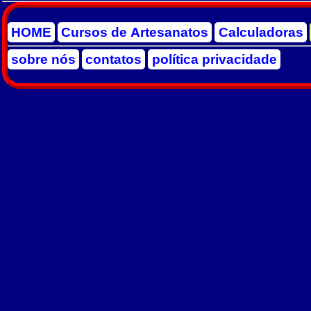
HOME
Cursos de Artesanatos
Calculadoras
sobre nós
contatos
política privacidade