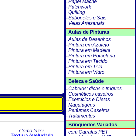
Papel Machê
Patchwork
Quilling
Sabonetes e Sais
Velas Artesanais
Aulas de Pinturas
Aulas de Desenhos
Pintura em Azulejo
Pintura em Madeira
Pintura em Porcelana
Pintura em Tecido
Pintura em Tela
Pintura em Vidro
Beleza e Saúde
Cabelos: dicas e truques
Cosméticos caseiros
Exercícios e Dietas
Maquiagens
Perfumes Caseiros
Tratamentos
Brinquedos Variados
Como fazer:
com Garrafas PET
Textura Aveludada