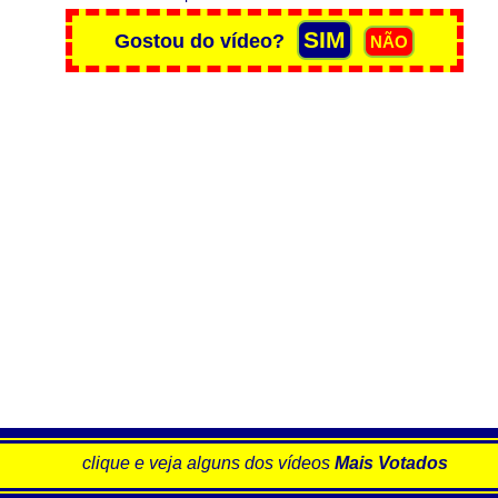
clique e veja alguns dos vídeos
Mais Votados