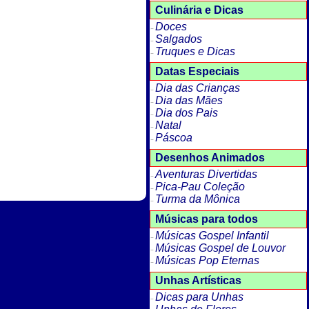
Culinária e Dicas
Doces
Salgados
Truques e Dicas
Datas Especiais
Dia das Crianças
Dia das Mães
Dia dos Pais
Natal
Páscoa
Desenhos Animados
Aventuras Divertidas
Pica-Pau Coleção
Turma da Mônica
Músicas para todos
Músicas Gospel Infantil
Músicas Gospel de Louvor
Músicas Pop Eternas
Unhas Artísticas
Dicas para Unhas