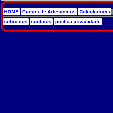
HOME
Cursos de Artesanatos
Calculadoras
sobre nós
contatos
política privacidade