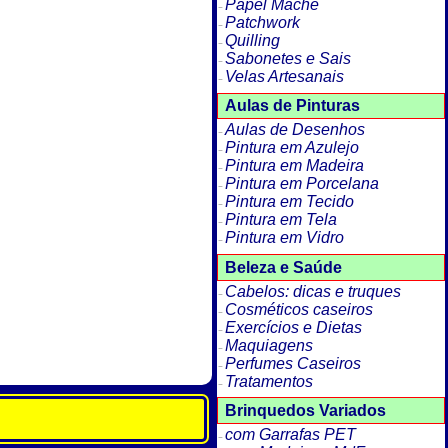
Papel Machê
Patchwork
Quilling
Sabonetes e Sais
Velas Artesanais
Aulas de Pinturas
Aulas de Desenhos
Pintura em Azulejo
Pintura em Madeira
Pintura em Porcelana
Pintura em Tecido
Pintura em Tela
Pintura em Vidro
Beleza e Saúde
Cabelos: dicas e truques
Cosméticos caseiros
Exercícios e Dietas
Maquiagens
Perfumes Caseiros
Tratamentos
Brinquedos Variados
com Garrafas PET