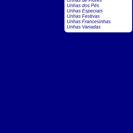
Unhas de Flores
Unhas dos Pés
Unhas Especiais
Unhas Festivas
Unhas Francesinhas
Unhas Variadas