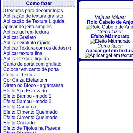
Como fazer
3 texturas para decorar lojas
Aplicação de textura grafiato
Veja as idéias:
Aplicação de Textura Líquida
Rolo Cabelo de Anj
aplicar do jeito simples
Como fazer:
Aplicar gel em textura
Efeito Mármorato
Aplicar Grafiato
Aplicar Grafiato rápido
Como fazer:
Aplicar Textura com os dedos
(+)
Aplicar gel em textur
Aplicar textura fina
Aplicar textura liquida
Canto de porta com grafiato
Colocar em canto de porta
Colocar Textura
Cor Cinza Elefante
Direto no Bloco - argamassa
Efeito Aço Escovado
Efeito Bambu - modo 1
Efeito Bambu - modo 2
Efeito Camurça
Efeito Cimento Queimado
Efeito Cimento Queimado
Efeito Cruzado
Efeito de Tijolos na Parede