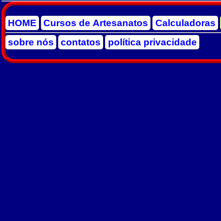
HOME
Cursos de Artesanatos
Calculadoras
sobre nós
contatos
política privacidade