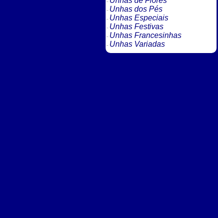
Unhas de Flores
Unhas dos Pés
Unhas Especiais
Unhas Festivas
Unhas Francesinhas
Unhas Variadas