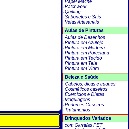
Papel Machê
Patchwork
Quilling
Sabonetes e Sais
Velas Artesanais
Aulas de Pinturas
Aulas de Desenhos
Pintura em Azulejo
Pintura em Madeira
Pintura em Porcelana
Pintura em Tecido
Pintura em Tela
Pintura em Vidro
Beleza e Saúde
Cabelos: dicas e truques
Cosméticos caseiros
Exercícios e Dietas
Maquiagens
Perfumes Caseiros
Tratamentos
Brinquedos Variados
com Garrafas PET