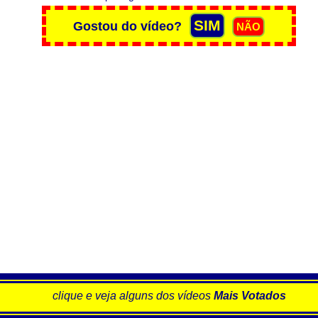
clique e veja alguns dos vídeos
Mais Votados