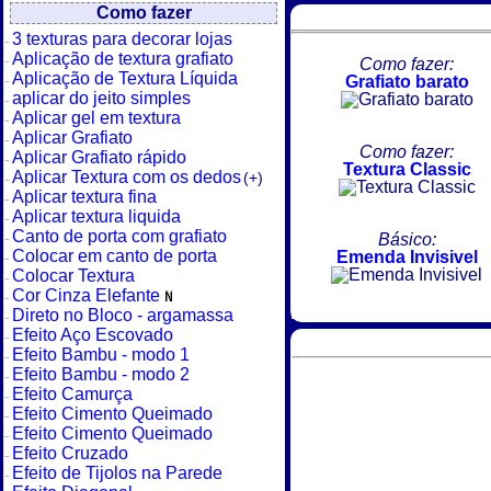
Como fazer
3 texturas para decorar lojas
Aplicação de textura grafiato
Como fazer:
Aplicação de Textura Líquida
Grafiato barato
aplicar do jeito simples
Aplicar gel em textura
Aplicar Grafiato
Como fazer:
Aplicar Grafiato rápido
Textura Classic
Aplicar Textura com os dedos
(+)
Aplicar textura fina
Aplicar textura liquida
Canto de porta com grafiato
Básico:
Colocar em canto de porta
Emenda Invisivel
Colocar Textura
Cor Cinza Elefante
Direto no Bloco - argamassa
Efeito Aço Escovado
Efeito Bambu - modo 1
Efeito Bambu - modo 2
Efeito Camurça
Efeito Cimento Queimado
Efeito Cimento Queimado
Efeito Cruzado
Efeito de Tijolos na Parede