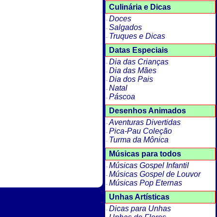
Culinária e Dicas
Doces
Salgados
Truques e Dicas
Datas Especiais
Dia das Crianças
Dia das Mães
Dia dos Pais
Natal
Páscoa
Desenhos Animados
Aventuras Divertidas
Pica-Pau Coleção
Turma da Mônica
Músicas para todos
Músicas Gospel Infantil
Músicas Gospel de Louvor
Músicas Pop Eternas
Unhas Artísticas
Dicas para Unhas