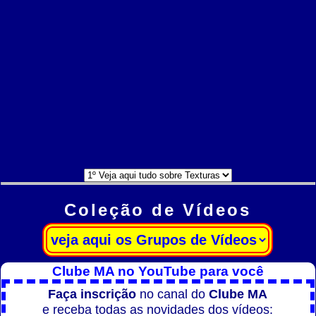
Coleção de Vídeos
Clube MA no YouTube para você
Faça inscrição
no canal do
Clube MA
e receba todas as novidades dos vídeos: