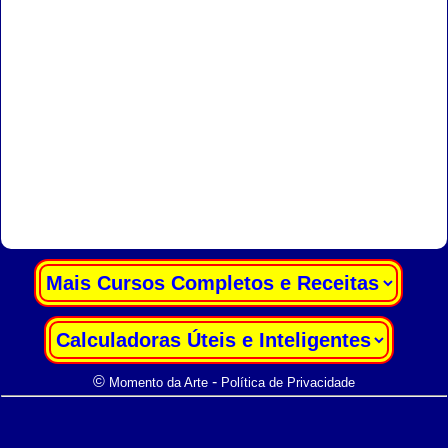
|
|
©
-
Momento da Arte
Política de Privacidade