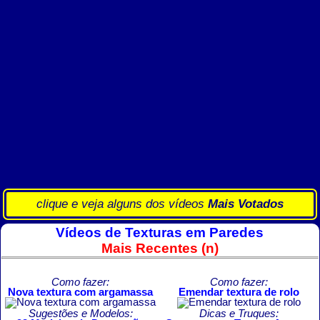
clique e veja alguns dos vídeos
Mais Votados
Vídeos de Texturas em Paredes
Mais Recentes (n)
Como fazer:
Como fazer:
Nova textura com argamassa
Emendar textura de rolo
Sugestões e Modelos:
Dicas e Truques: