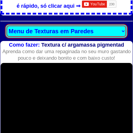
é rápido, só clicar aqui ⇒
Como fazer:
Textura c/ argamassa pigmentad
Aprenda como dar uma repaginada no seu muro gastando
pouco e deixando bonito e com baixo custo!