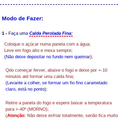
Modo de Fazer:
1 -
Faça uma
Calda Perolada Fina:
Coloque o açúcar numa panela com a água;
Leve em fogo alto e mexa sempre;
(Não deixe depositar no fundo nem queimar)
;
Qdo começar ferver, abaixe o fogo e deixe por +-10
minutos até formar uma calda fina;
(Levante a colher, se formar um fio fino caramelado
claro, está no ponto)
;
Retire a panela do fogo e espere baixar a temperatura
para +-40º (MORNO);
(
Atenção:
Não deixe esfriar totalmente, senão fica muito