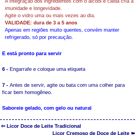
A integração dos ingredientes com o álcool e calda cria a
imunidade e longevidade.
Agite o vidro uma ou mais vezes ao dia.
VALIDADE: dura de 3 a 5 anos
Apenas em regiões muito quentes, convém manter
refrigerado, só por precaução.
E está pronto para servir
6 -
Engarrafe e coloque uma etiqueta
7 -
Antes de servir, agite ou bata com uma colher para
ficar bem homogêneo.
Saboreie gelado, com gelo ou natural
⇦ Licor Doce de Leite Tradicional
Licor Cremoso de Doce de Leite ➽