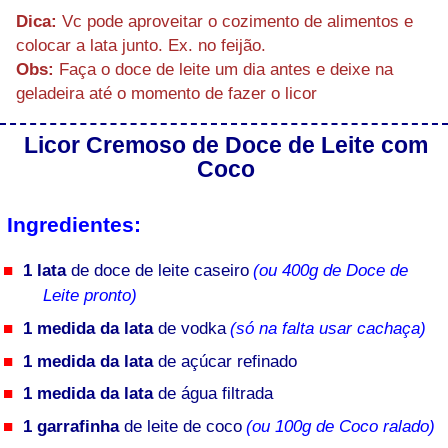
Dica:
Vc pode aproveitar o cozimento de alimentos e
colocar a lata junto. Ex. no feijão.
Obs:
Faça o doce de leite um dia antes e deixe na
geladeira até o momento de fazer o licor
Licor Cremoso de Doce de Leite com
Coco
Ingredientes:
1 lata
de doce de leite caseiro
(ou 400g de Doce de
Leite pronto)
1 medida da lata
de vodka
(só na falta usar cachaça)
1 medida da lata
de açúcar refinado
1 medida da lata
de água filtrada
1 garrafinha
de leite de coco
(ou 100g de Coco ralado)