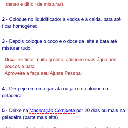
denso e difícil de misturar).
2 -
Coloque no liquidificador a vodka e a calda, bata até
ficar homogêneo.
3 -
Depois coloque o coco e o doce de leite e bata até
misturar tudo.
Dica
: Se ficar muito grosso, adicione mais água aos
poucos e bata
Aproveite a faça seu Ajuste Pessoal
4 -
Despeje em uma garrafa ou jarro e coloque na
geladeira.
5 -
Deixe na
Maceração Completa
por 20 dias ou mais na
geladeira (parte mais alta)