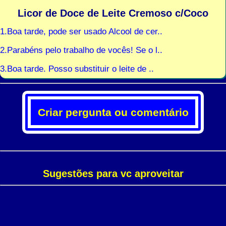
Licor de Doce de Leite Cremoso c/Coco
1.Boa tarde, pode ser usado Alcool de cer..
2.Parabéns pelo trabalho de vocês! Se o l..
3.Boa tarde. Posso substituir o leite de ..
Criar pergunta ou comentário
Sugestões para vc aproveitar