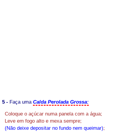
5 -
Faça uma
Calda Perolada Grossa:
Coloque o açúcar numa panela com a água;
Leve em fogo alto e mexa sempre;
(Não deixe depositar no fundo nem queimar)
;