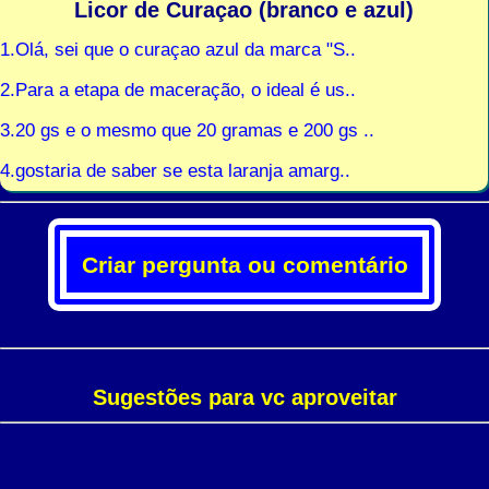
Licor de Curaçao (branco e azul)
1.Olá, sei que o curaçao azul da marca "S..
2.Para a etapa de maceração, o ideal é us..
3.20 gs e o mesmo que 20 gramas e 200 gs ..
4.gostaria de saber se esta laranja amarg..
Criar pergunta ou comentário
Sugestões para vc aproveitar