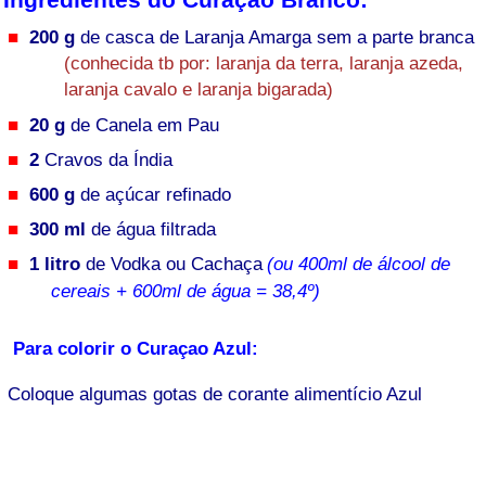
200 g
de casca de Laranja Amarga sem a parte branca
(conhecida tb por: laranja da terra, laranja azeda,
laranja cavalo e laranja bigarada)
20 g
de Canela em Pau
2
Cravos da Índia
600 g
de açúcar refinado
300 ml
de água filtrada
1 litro
de Vodka ou Cachaça
(ou 400ml de álcool de
cereais + 600ml de água = 38,4º)
Para colorir o Curaçao Azul:
Coloque algumas gotas de corante alimentício Azul