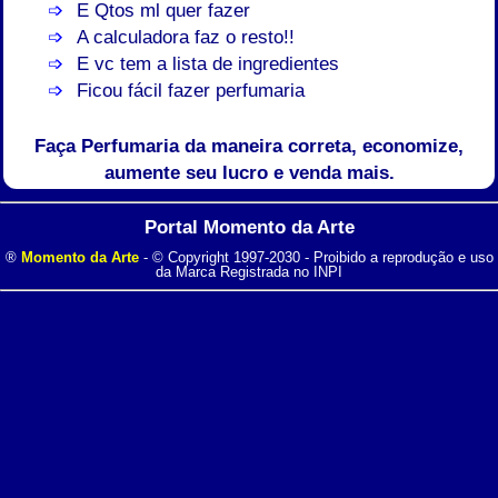
E Qtos ml quer fazer
A calculadora faz o resto!!
E vc tem a lista de ingredientes
Ficou fácil fazer perfumaria
Faça Perfumaria da maneira correta, economize,
aumente seu lucro e venda mais.
Portal Momento da Arte
®
Momento da Arte
- © Copyright 1997-2030 - Proibido a reprodução e uso
da Marca Registrada no INPI