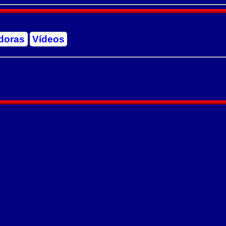
doras
Vídeos