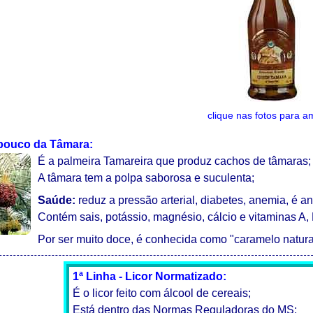
clique nas fotos para a
pouco da Tâmara:
É a palmeira Tamareira que produz cachos de tâmaras;
A tâmara tem a polpa saborosa e suculenta;
Saúde:
reduz a pressão arterial, diabetes, anemia, é ant
Contém sais, potássio, magnésio, cálcio e vitaminas A, 
Por ser muito doce, é conhecida como "caramelo natura
1ª Linha - Licor Normatizado:
É o licor feito com álcool de cereais;
Está dentro das Normas Reguladoras do MS;