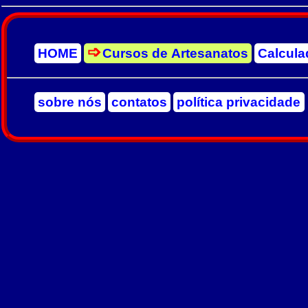
HOME
Cursos de Artesanatos
Calcula
sobre nós
contatos
política privacidade