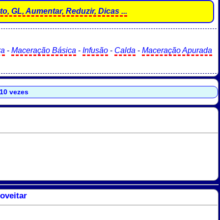
o, GL, Aumentar, Reduzir, Dicas ...
ra
-
Maceração Básica
-
Infusão
-
Calda
-
Maceração Apurada
610 vezes
oveitar